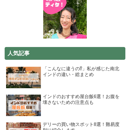
人気記事
「こんなに違うの⁉」私が感じた南北
インドの違い・総まとめ
インドのおすすめ屋台飯6選！お腹を
壊さないための注意点も
デリーの買い物スポット8選！難易度