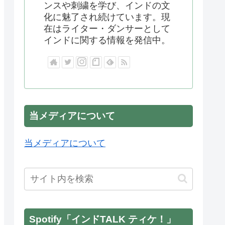
ンスや刺繍を学び、インドの文
化に魅了され続けています。現
在はライター・ダンサーとして
インドに関する情報を発信中。
当メディアについて
当メディアについて
Spotify「インドTALK ティケ！」