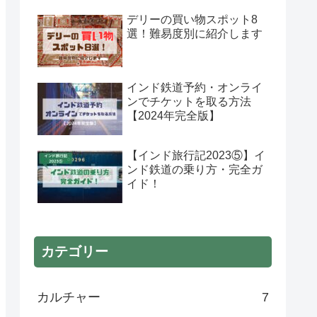
デリーの買い物スポット8
選！難易度別に紹介します
インド鉄道予約・オンライ
ンでチケットを取る方法
【2024年完全版】
【インド旅行記2023⑤】イ
ンド鉄道の乗り方・完全ガ
イド！
カテゴリー
カルチャー
7