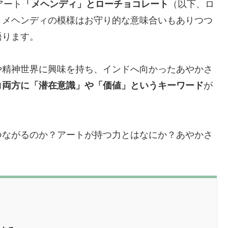
アート
「メヘンディ」とローチョコレート
（以下、ロ
。メヘンディの模様はお守り的な意味合いもありつつ
語ります。
や精神世界に興味を持ち、インドへ向かったあやかさ
コ両方に「潜在意識」や「価値」というキーワード
が
つながるのか？アートが持つ力とはなにか？あやかさ