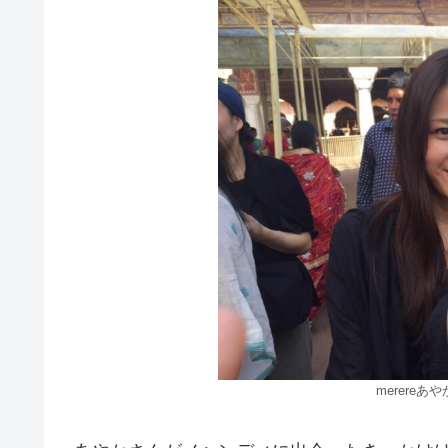
merere