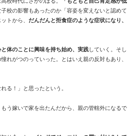
は高校時代にさかのぼる。
「もともと自己肯定感が低
女子校の影響もあったのか「容姿を変えないと認めて
エットから、
だんだんと拒食症のような症状になり、
心と体のことに興味を持ち始め、実践
していく。そし
の憧れがつのっていった。とはいえ親の反対もあり、
なれる！」と思ったという。
。もう嫁いで家を出たんだから、親の管轄外になるで