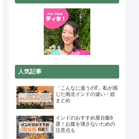
人気記事
「こんなに違うの⁉」私が感
じた南北インドの違い・総
まとめ
インドのおすすめ屋台飯6
選！お腹を壊さないための
注意点も