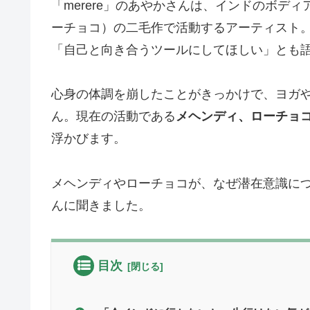
「merere」のあやかさんは、インドのボディ
ーチョコ）の二毛作で活動するアーティスト
「自己と向き合うツールにしてほしい」とも
心身の体調を崩したことがきっかけで、ヨガ
ん。現在の活動である
メヘンディ、ローチョ
浮かびます。
メヘンディやローチョコが、なぜ潜在意識に
んに聞きました。
目次