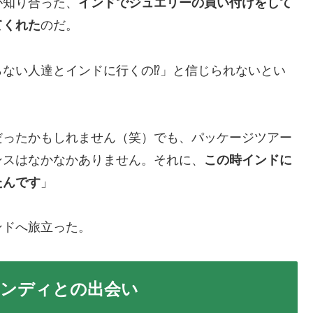
が知り合った、
インドでジュエリーの買い付けをして
てくれた
のだ。
ない人達とインドに行くの⁉」と信じられないとい
だったかもしれません（笑）でも、パッケージツアー
ンスはなかなかありません。それに、
この時インドに
たんです
」
ンドへ旅立った。
ンディとの出会い