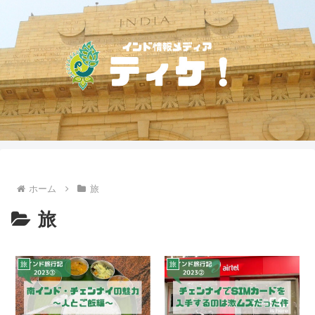
ホーム
旅
旅
旅
旅