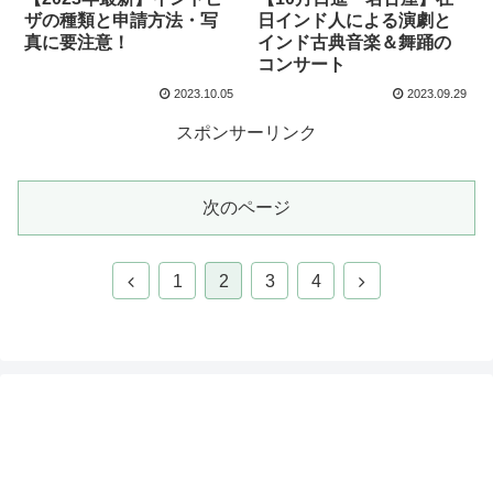
ザの種類と申請方法・写
日インド人による演劇と
真に要注意！
インド古典音楽＆舞踊の
コンサート
2023.10.05
2023.09.29
スポンサーリンク
次のページ
前
次
1
2
3
4
へ
へ